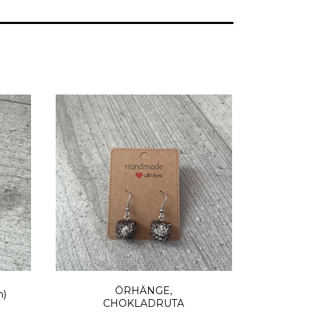
ÖRHÄNGE,
n)
CHOKLADRUTA