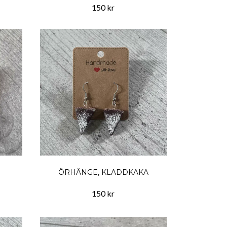
150 kr
ÖRHÄNGE, KLADDKAKA
150 kr