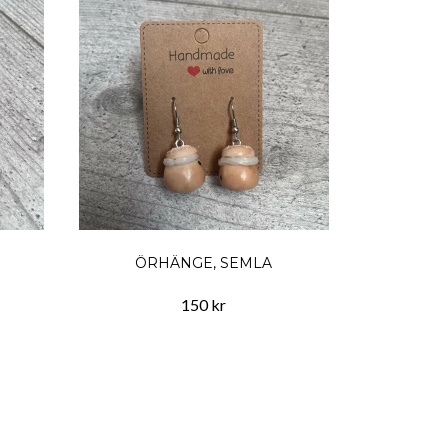
ÖRHÄNGE, SEMLA
150 kr