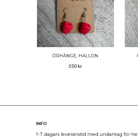
ÖRHÄNGE, HALLON
150 kr
INFO
1-7 dagars leveranstid med undantag för hel