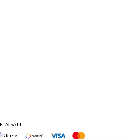
ETALSÄTT