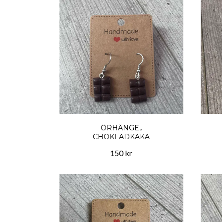
ÖRHÄNGE,.
CHOKLADKAKA
150 kr