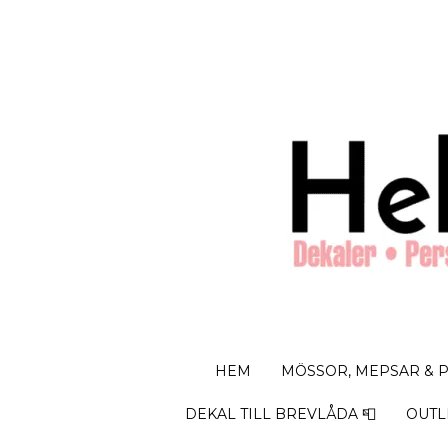
HEM
MÖSSOR, MEPSAR & 
DEKAL TILL BREVLÅDA 📮
OUTL