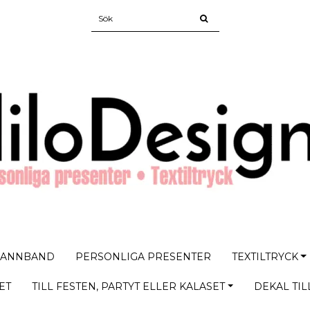
PANNBAND
PERSONLIGA PRESENTER
TEXTILTRYCK
ET
TILL FESTEN, PARTYT ELLER KALASET
DEKAL TIL