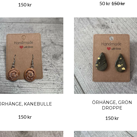
50 kr
150 kr
150 kr
ÖRHÄNGE, GRÖN
ÖRHÄNGE, KANEBULLE
DROPPE
150 kr
150 kr