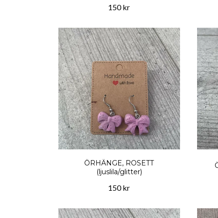
150 kr
ÖRHÄNGE, ROSETT
(ljuslila/glitter)
150 kr