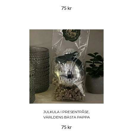
75 kr
JULKULA I PRESENTPÅSE,
VÄRLDENS BÄSTA PAPPA
75 kr