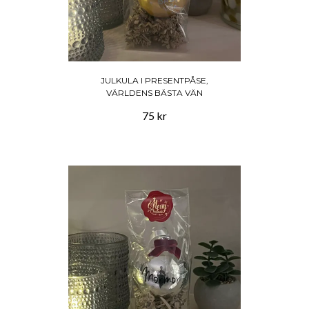
JULKULA I PRESENTPÅSE,
VÄRLDENS BÄSTA VÄN
75 kr