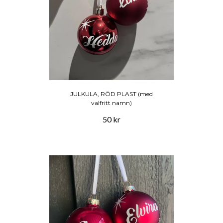
JULKULA, RÖD PLAST (med
valfritt namn)
50 kr