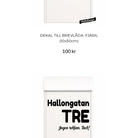
DEKAL TILL BREVLÅDA, FJÄRIL
(10x30cm)
100 kr