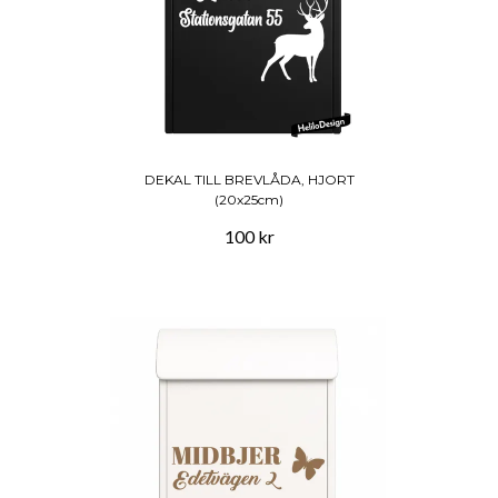
DEKAL TILL BREVLÅDA, HJORT
(20x25cm)
100 kr