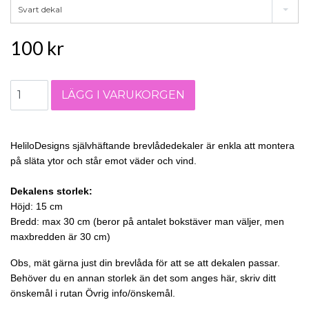
Svart dekal
100 kr
HeliloDesigns självhäftande brevlådedekaler är enkla att montera
på släta ytor och står emot väder och vind.
Dekalens storlek:
Höjd: 15 cm
Bredd: max 30 cm
(beror på antalet bokstäver man väljer, men
maxbredden är 3
0 cm)
Obs, mät gärna just din brevlåda för att se att dekalen passar.
Behöver du en annan storlek än det som anges här, skriv ditt
önskemål i rutan Övrig info/önskemål.