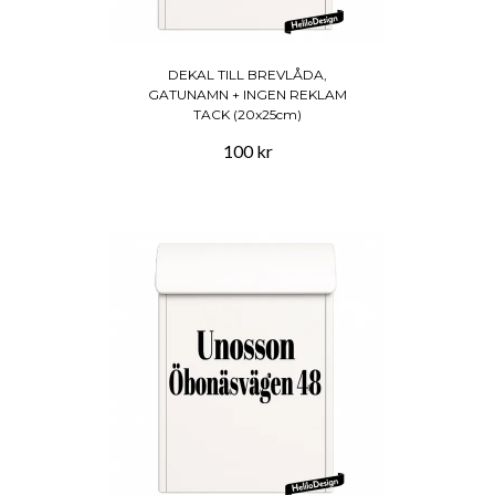
DEKAL TILL BREVLÅDA,
GATUNAMN + INGEN REKLAM
TACK (20x25cm)
100 kr