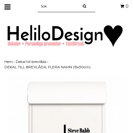
0
Hem
›
Dekal till brevlåda
›
DEKAL TILL BREVLÅDA, FLERA NAMN (15x30cm)