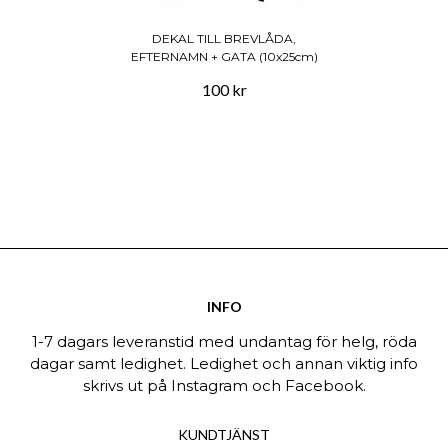
DEKAL TILL BREVLÅDA,
EFTERNAMN + GATA (10x25cm)
100 kr
INFO
1-7 dagars leveranstid med undantag för helg, röda
dagar samt ledighet. Ledighet och annan viktig info
skrivs ut på Instagram och Facebook.
KUNDTJÄNST