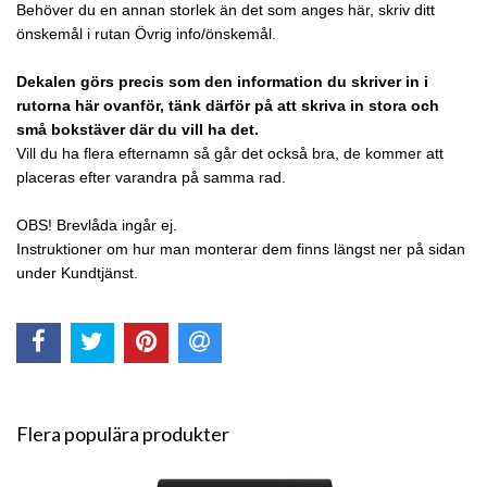
Behöver du en annan storlek än det som anges här, skriv ditt
önskemål i rutan Övrig info/önskemål.
Dekalen görs precis som den information du skriver in i
rutorna här ovanför, tänk därför på att skriva in stora och
små bokstäver där du vill ha det.
Vill du ha flera efternamn så går det också bra, de kommer att
placeras efter varandra på samma rad.
OBS! Brevlåda ingår ej.
Instruktioner om hur man monterar dem finns längst ner på sidan
under Kundtjänst.
Flera populära produkter