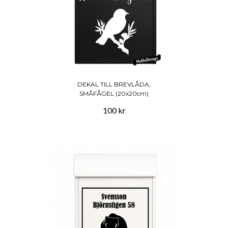
DEKAL TILL BREVLÅDA,
SMÅFÅGEL (20x20cm)
100 kr