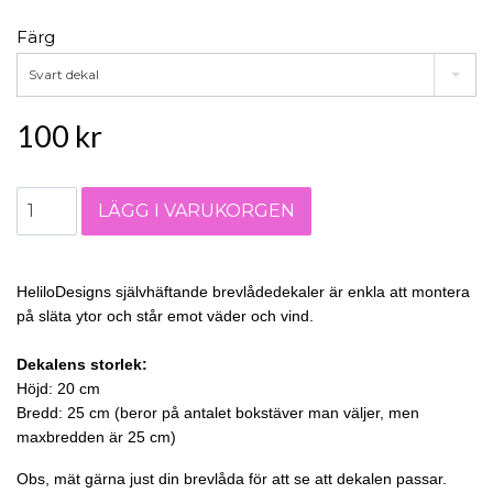
Färg
Svart dekal
100 kr
HeliloDesigns självhäftande brevlådedekaler är enkla att montera
på släta ytor och står emot väder och vind.
Dekalens storlek:
Höjd: 20 cm
Bredd: 25 cm
(beror på antalet bokstäver man väljer, men
maxbredden är 25 cm)
Obs, mät gärna just din brevlåda för att se att dekalen passar.