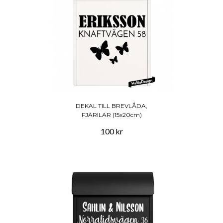
DEKAL TILL BREVLÅDA,
FJÄRILAR (15x20cm)
100 kr