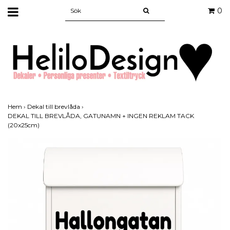
0
Hem
›
Dekal till brevlåda
›
DEKAL TILL BREVLÅDA, GATUNAMN + INGEN REKLAM TACK
(20x25cm)