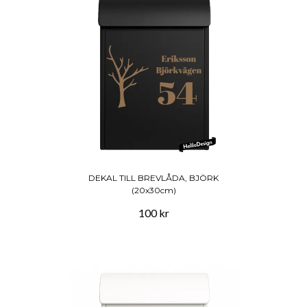
DEKAL TILL BREVLÅDA, BJÖRK
(20x30cm)
100 kr