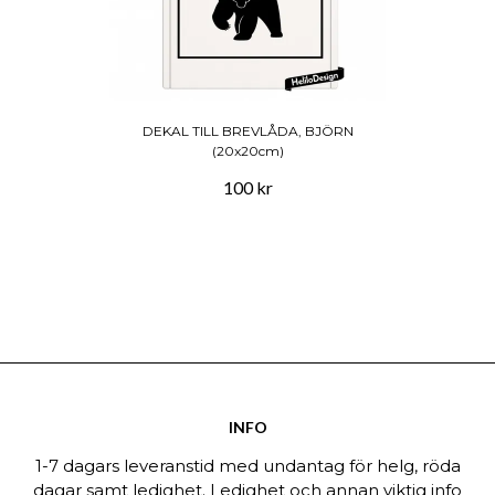
DEKAL TILL BREVLÅDA, BJÖRN
(20x20cm)
100 kr
INFO
1-7 dagars leveranstid med undantag för helg, röda
dagar samt ledighet. Ledighet och annan viktig info