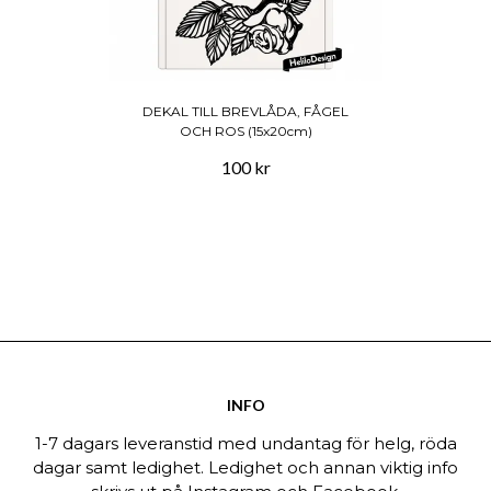
DEKAL TILL BREVLÅDA, FÅGEL
OCH ROS (15x20cm)
100 kr
INFO
1-7 dagars leveranstid med undantag för helg, röda
dagar samt ledighet. Ledighet och annan viktig info