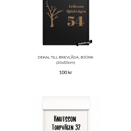
DEKAL TILL BREVLÅDA, BJÖRK
(20x30cm)
100 kr