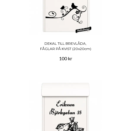
DEKAL TILL BREVLÅDA,
FÅGLAR PÅ KVIST (20x20cm)
100 kr