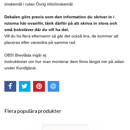
önskemål i rutan Övrig info/önskemål.
Dekalen görs precis som den information du skriver in i
rutorna här ovanför, tänk därför på att skriva in stora och
små bokstäver där du vill ha det.
Vill du ha flera efternamn så går det också bra, de kommer att
placeras efter varandra på samma rad.
OBS! Brevlåda ingår ej.
Instruktioner om hur man monterar dem finns längst ner på sidan
under Kundtjänst.
Flera populära produkter