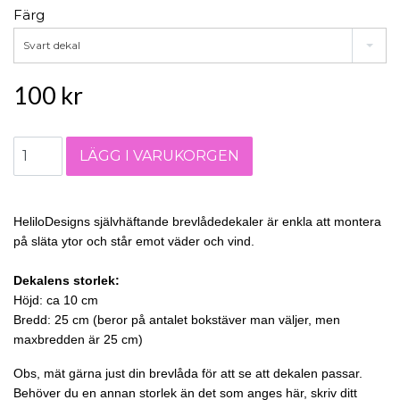
Färg
Svart dekal
100 kr
HeliloDesigns självhäftande brevlådedekaler är enkla att montera
på släta ytor och står emot väder och vind.
Dekalens storlek:
Höjd: ca 10 cm
Bredd: 25 cm
(beror på antalet bokstäver man väljer, men
maxbredden är 25 cm)
Obs, mät gärna just din brevlåda för att se att dekalen passar.
Behöver du en annan storlek än det som anges här, skriv ditt