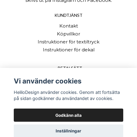
skrivs ut på Instagram och Facebook.
KUNDTJÄNST
Kontakt
Köpvillkor
Instruktioner för textiltryck
Instruktioner för dekal
BETALSÄTT
Vi använder cookies
HeliloDesign använder cookies. Genom att fortsätta
på sidan godkänner du användandet av cookies.
Godkänn alla
© Copyright 2026 HeliloDesign
Inställningar
Powered by Quickbutik