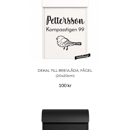
DEKAL TILL BREVLÅDA, FÅGEL
(20x20cm)
100 kr