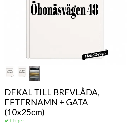
DEKAL TILL BREVLÅDA,
EFTERNAMN + GATA
(10x25cm)
I lager.