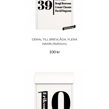
DEKAL TILL BREVLÅDA, FLERA
NAMN (15x30cm)
100 kr