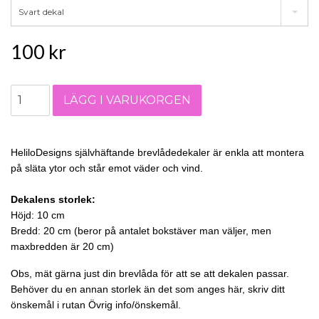
Svart dekal
100 kr
HeliloDesigns självhäftande brevlådedekaler är enkla att montera
på släta ytor och står emot väder och vind.
Dekalens storlek:
Höjd: 10 cm
Bredd: 20 cm
(beror på antalet bokstäver man väljer, men
maxbredden är 20 cm)
Obs, mät gärna just din brevlåda för att se att dekalen passar.
Behöver du en annan storlek än det som anges här, skriv ditt
önskemål i rutan Övrig info/önskemål.