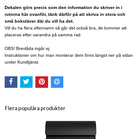
Dekalen görs precis som den information du skriver in i
rutorna här ovanför, tänk därför på att skriva in stora och
små bokstäver där du vill ha det.
Vill du ha flera efternamn så går det också bra, de kommer att
placeras efter varandra på samma rad.
OBS! Brevlåda ingår ej.
Instruktioner om hur man monterar dem finns längst ner på sidan
under Kundtjänst.
Flera populära produkter