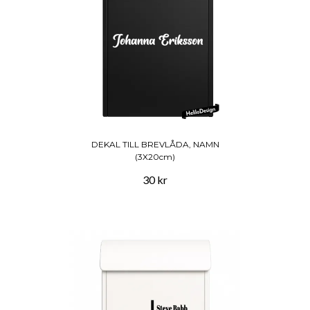
DEKAL TILL BREVLÅDA, NAMN
(3X20cm)
30 kr