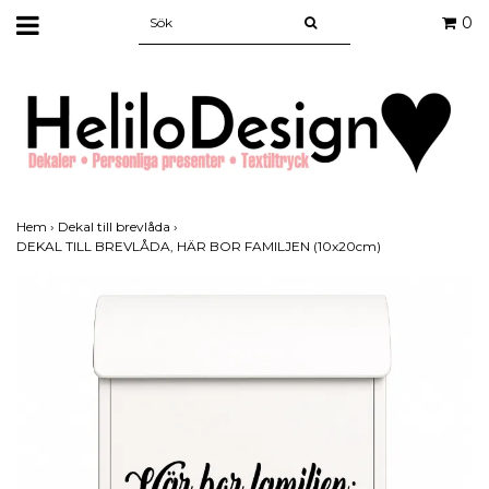
0
Hem
›
Dekal till brevlåda
›
DEKAL TILL BREVLÅDA, HÄR BOR FAMILJEN (10x20cm)