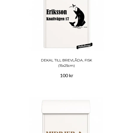
DEKAL TILL BREVLÅDA, FISK
(15x25cm)
100 kr