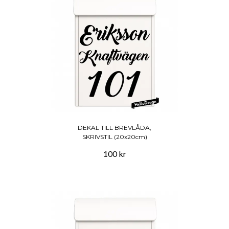
DEKAL TILL BREVLÅDA,
SKRIVSTIL (20x20cm)
100 kr