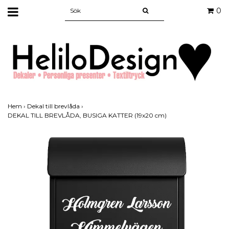
0
Hem
›
Dekal till brevlåda
›
DEKAL TILL BREVLÅDA, BUSIGA KATTER (19x20 cm)