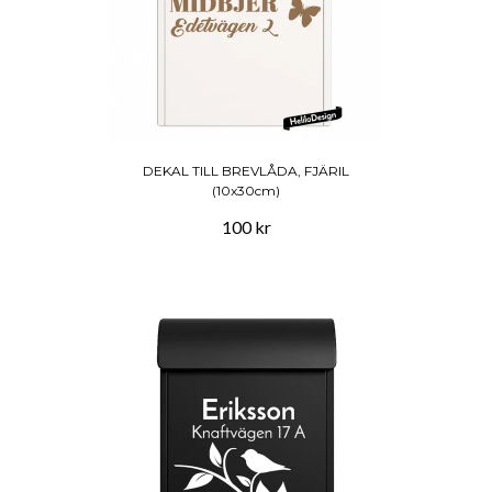
DEKAL TILL BREVLÅDA, FJÄRIL
(10x30cm)
100 kr