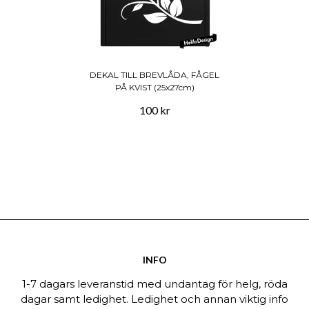
DEKAL TILL BREVLÅDA, FÅGEL
PÅ KVIST (25x27cm)
100 kr
INFO
1-7 dagars leveranstid med undantag för helg, röda
dagar samt ledighet. Ledighet och annan viktig info