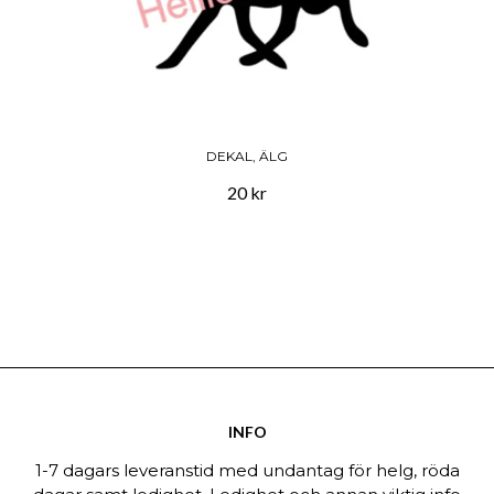
DEKAL, ÄLG
20 kr
INFO
1-7 dagars leveranstid med undantag för helg, röda