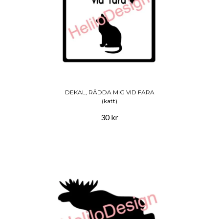
DEKAL, RÄDDA MIG VID FARA
(katt)
30 kr