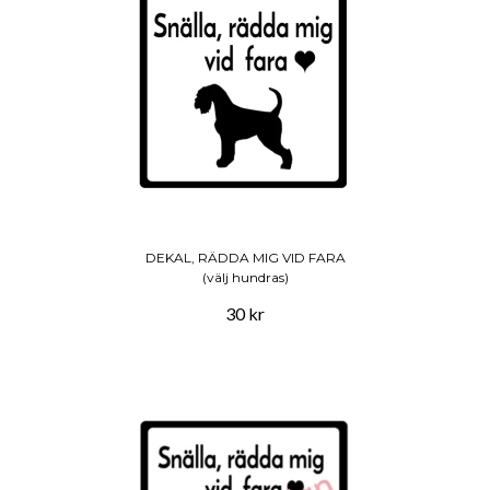
DEKAL, RÄDDA MIG VID FARA
(välj hundras)
30 kr