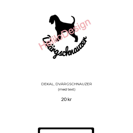
DEKAL, DVÄRGSCHNAUZER
(med text)
20 kr