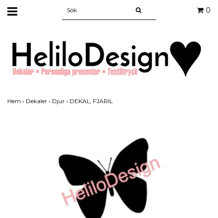
0
Hem
›
Dekaler
›
Djur
›
DEKAL, FJÄRIL