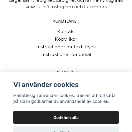
dagar samt ledighet. Ledighet och annan viktig info
skrivs ut på Instagram och Facebook.
KUNDTJÄNST
Kontakt
Köpvillkor
Instruktioner för textiltryck
Instruktioner för dekal
BETALSÄTT
Vi använder cookies
HeliloDesign använder cookies. Genom att fortsätta
på sidan godkänner du användandet av cookies.
Godkänn alla
© Copyright 2026 HeliloDesign