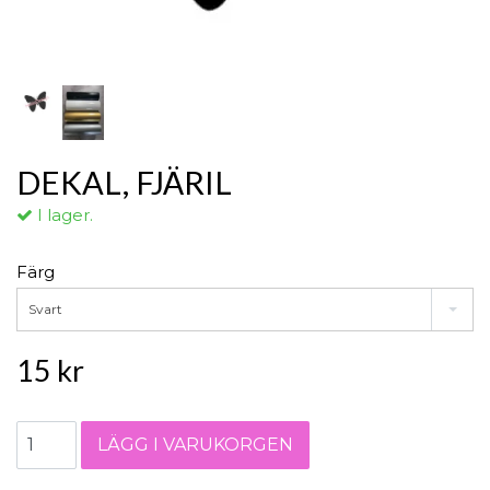
DEKAL, FJÄRIL
I lager.
Färg
Svart
15 kr