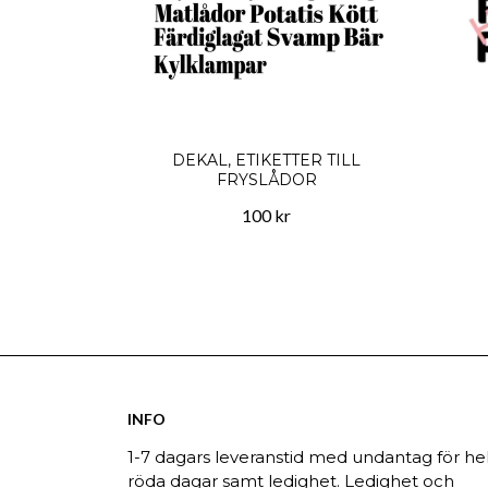
DEKAL, ETIKETTER TILL
FRYSLÅDOR
100 kr
INFO
1-7 dagars leveranstid med undantag för hel
röda dagar samt ledighet. Ledighet och