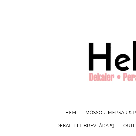
HEM
MÖSSOR, MEPSAR & 
DEKAL TILL BREVLÅDA 📮
OUTL