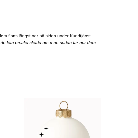
dem finns längst ner på sidan under Kundtjänst.
 då de kan orsaka skada om man sedan tar ner dem.