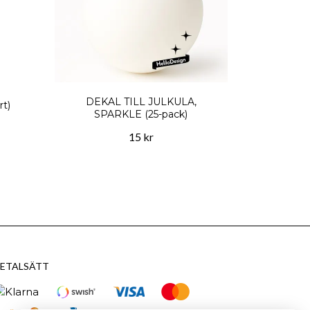
DEKAL TILL JULKULA,
t)
SPARKLE (25-pack)
15 kr
ETALSÄTT