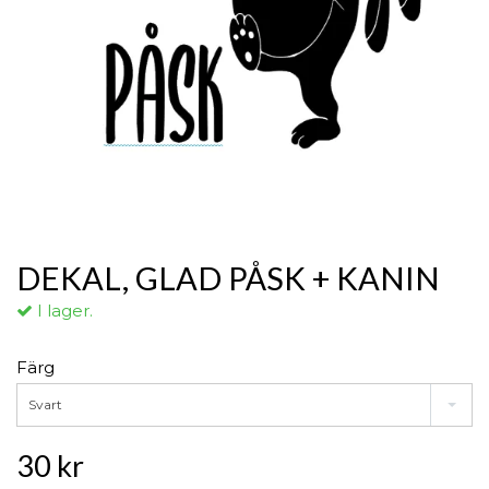
DEKAL, GLAD PÅSK + KANIN
I lager.
Färg
Svart
30 kr