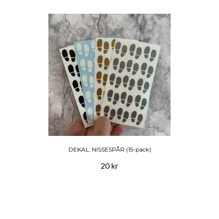
DEKAL, NISSESPÅR (15-pack)
20 kr