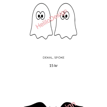
DEKAL, SPÖKE
15 kr