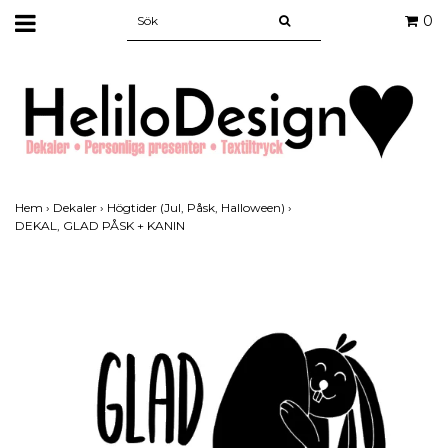
0
Hem
›
Dekaler
›
Högtider (Jul, Påsk, Halloween)
›
DEKAL, GLAD PÅSK + KANIN