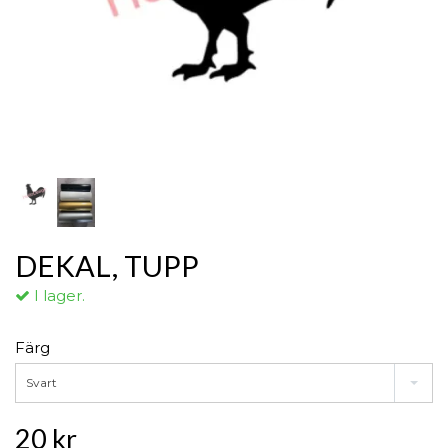
DEKAL, TUPP
I lager.
Färg
Svart
20 kr