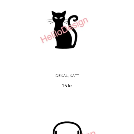
DEKAL, KATT
15 kr