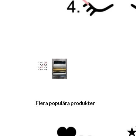
Flera populära produkter