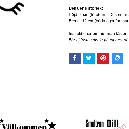
Dekalens storlek:
Höjd: 2 cm (förutom nr 3 som är
Bredd: 12 cm (båda ögonfransa
Instruktioner om hur man fäster 
Bör ej fästas direkt på tapeter