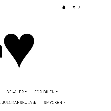
0
DEKALER
FÖR BILEN
L JULGRANSKULA 🎄
SMYCKEN