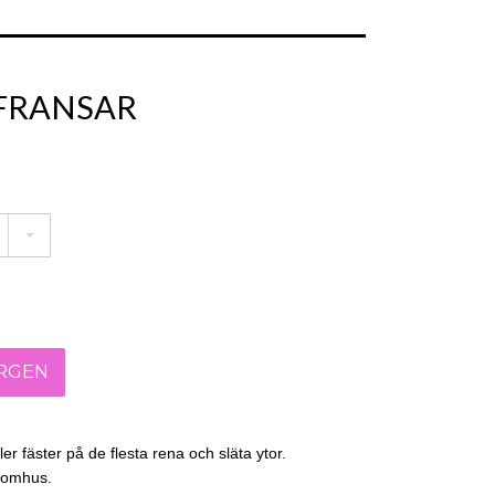
FRANSAR
er fäster på de flesta rena och släta ytor.
tomhus.