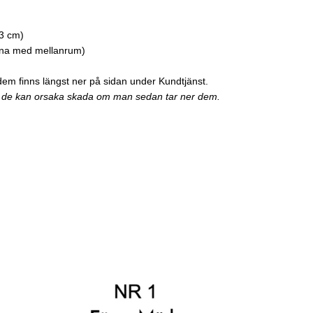
 3 cm)
rna med mellanrum)
dem finns längst ner på sidan under Kundtjänst.
 då de kan orsaka skada om man sedan tar ner dem.