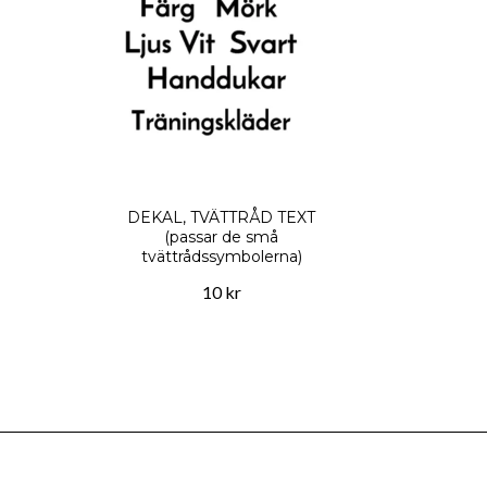
DEKAL, TVÄTTRÅD TEXT
(passar de små
tvättrådssymbolerna)
10 kr