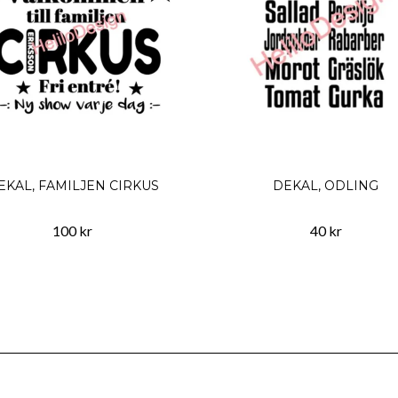
EKAL, FAMILJEN CIRKUS
DEKAL, ODLING
100 kr
40 kr