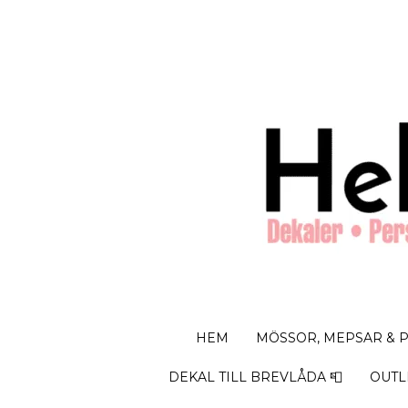
HEM
MÖSSOR, MEPSAR & 
DEKAL TILL BREVLÅDA 📮
OUTL