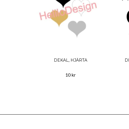
DEKAL, HJÄRTA
D
10 kr