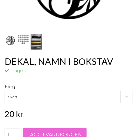
DEKAL, NAMN I BOKSTAV
I lager.
Färg
Svart
20 kr