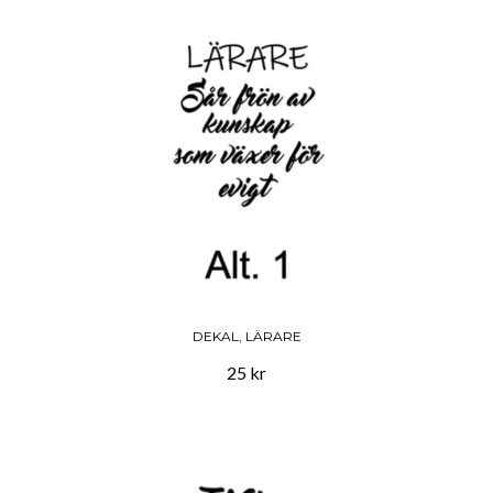
DEKAL, LÄRARE
25 kr