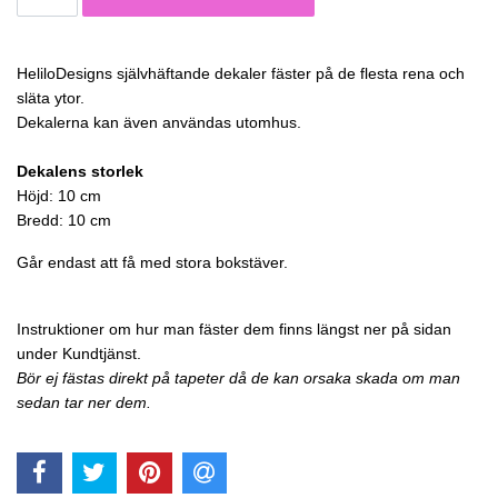
HeliloDesigns självhäftande dekaler fäster på de flesta rena och
släta ytor.
Dekalerna kan även användas utomhus.
Dekalens storlek
Höjd: 10 cm
Bredd: 10 cm
Går endast att få med stora bokstäver.
Instruktioner om hur man fäster dem finns längst ner på sidan
under Kundtjänst.
Bör ej fästas direkt på tapeter då de kan orsaka skada om man
sedan tar ner dem.