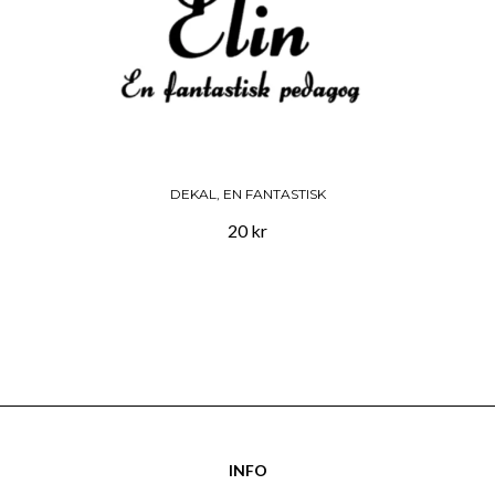
DEKAL, EN FANTASTISK
20 kr
INFO