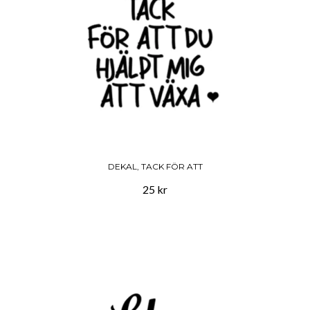
DEKAL, TACK FÖR ATT
25 kr