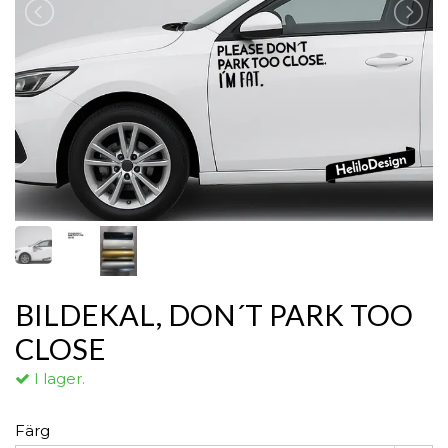
BILDEKAL, DON´T PARK TOO
CLOSE
I lager.
Färg