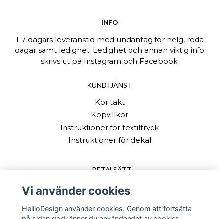
INFO
1-7 dagars leveranstid med undantag för helg, röda
dagar samt ledighet. Ledighet och annan viktig info
skrivs ut på Instagram och Facebook.
KUNDTJÄNST
Kontakt
Köpvillkor
Instruktioner för textiltryck
Instruktioner för dekal
BETALSÄTT
Vi använder cookies
HeliloDesign använder cookies. Genom att fortsätta
på sidan godkänner du användandet av cookies.