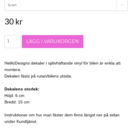
Svart
30 kr
HeliloDesigns dekaler i självhäftande vinyl för bilen är enkla att
montera.
Dekalen fästs på rutan/bilens utsida.
Dekalens storlek:
Höjd: 6 cm
Bredd: 15 cm
Instruktioner om hur man fäster dem finns längst ner på sidan
under Kundtjänst.