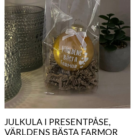
JULKULA I PRESENTPÅSE,
VÄRLDENS BÄSTA FARMOR