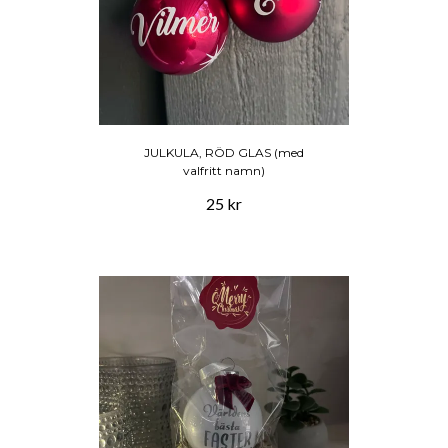
JULKULA, RÖD GLAS (med
valfritt namn)
25 kr