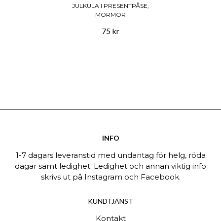
JULKULA I PRESENTPÅSE,
MORMOR
75 kr
INFO
1-7 dagars leveranstid med undantag för helg, röda
dagar samt ledighet. Ledighet och annan viktig info
skrivs ut på Instagram och Facebook.
KUNDTJÄNST
Kontakt