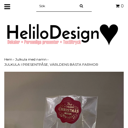
0
Hem
›
Julkula med namn
›
JULKULA I PRESENTPÅSE, VÄRLDENS BÄSTA FARMOR