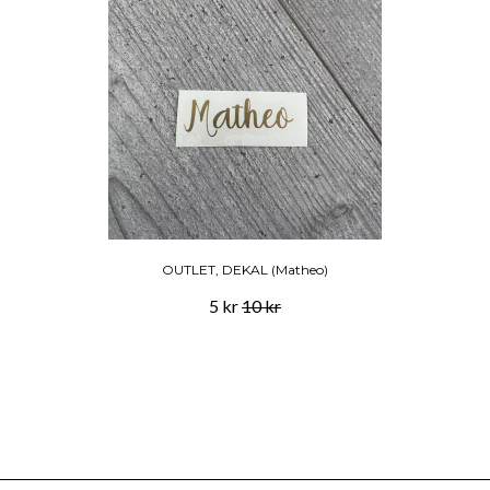
OUTLET, DEKAL (Matheo)
5 kr
10 kr