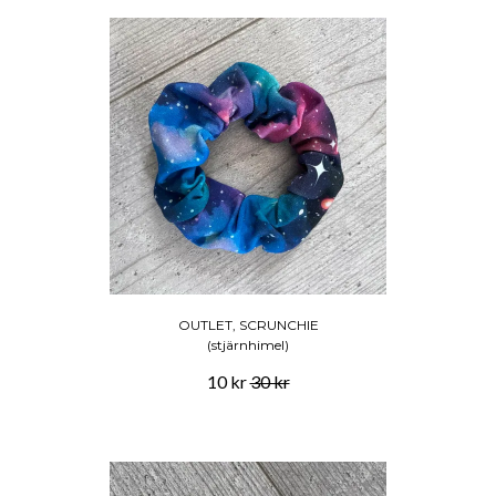
OUTLET, SCRUNCHIE
(stjärnhimel)
10 kr
30 kr