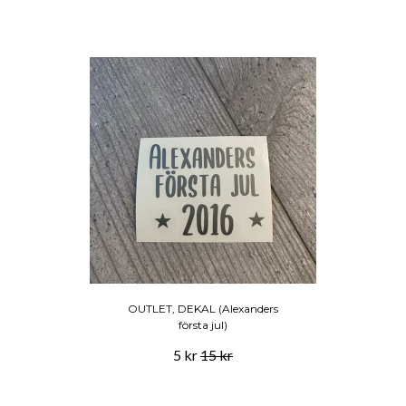
OUTLET, DEKAL (Alexanders
första jul)
5 kr
15 kr