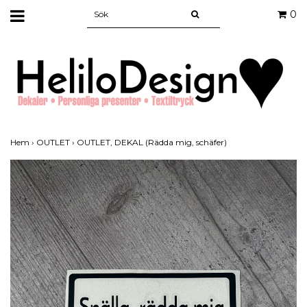
0
Hem
›
OUTLET
›
OUTLET, DEKAL (Rädda mig, schäfer)