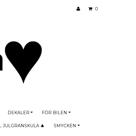
0
DEKALER
FÖR BILEN
L JULGRANSKULA 🎄
SMYCKEN