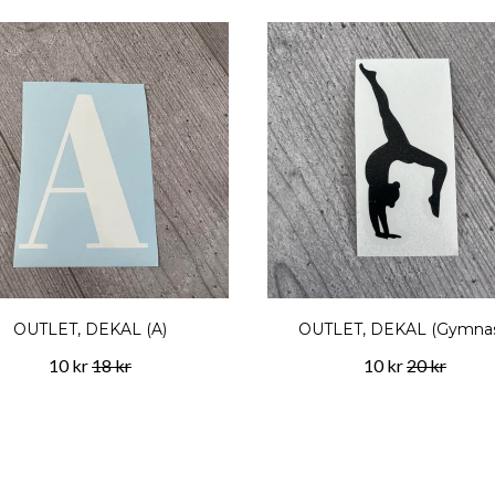
OUTLET, DEKAL (A)
OUTLET, DEKAL (Gymnas
10 kr
18 kr
10 kr
20 kr