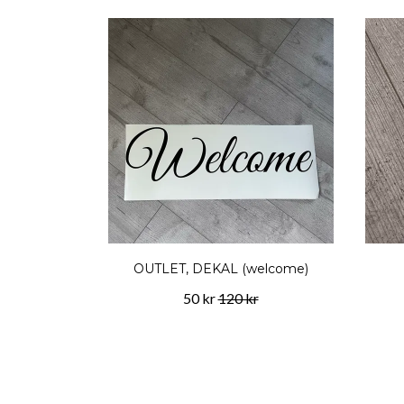
OUTLET, DEKAL (welcome)
50 kr
120 kr