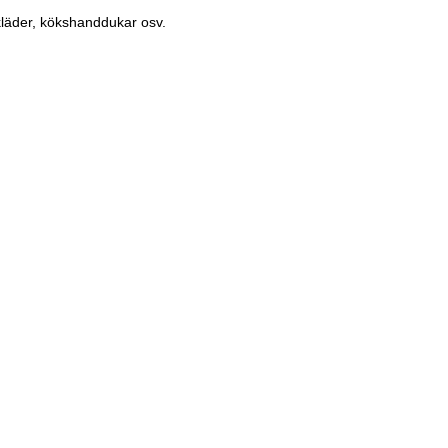
m kläder, kökshanddukar osv.