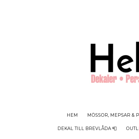
HEM
MÖSSOR, MEPSAR & 
DEKAL TILL BREVLÅDA 📮
OUTL