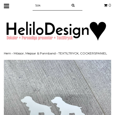
0
Hem
›
Mössor, Mepsar & Pannband
›
TEXTILTRYCK, COCKERSPANIEL