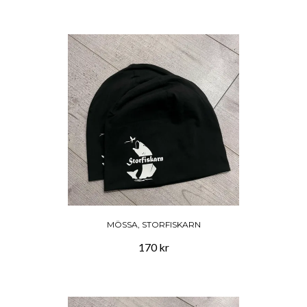
MÖSSA, STORFISKARN
170 kr