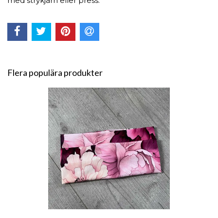
med strykjärn eller press.
Flera populära produkter