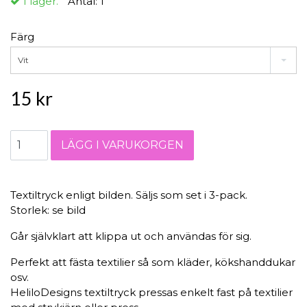
I lager.
Antal:
1
Färg
Vit
15 kr
Textiltryck enligt bilden. Säljs som set i 3-pack.
Storlek: se bild
Går självklart att klippa ut och användas för sig.
Perfekt att fästa textilier så som kläder, kökshanddukar
osv.
HeliloDesigns textiltryck pressas enkelt fast på textilier