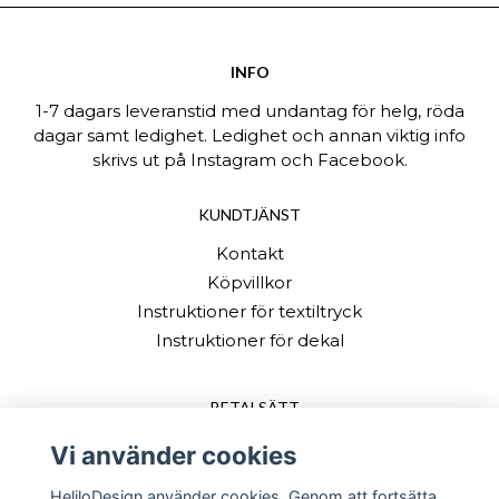
INFO
1-7 dagars leveranstid med undantag för helg, röda
dagar samt ledighet. Ledighet och annan viktig info
skrivs ut på Instagram och Facebook.
KUNDTJÄNST
Kontakt
Köpvillkor
Instruktioner för textiltryck
Instruktioner för dekal
BETALSÄTT
Vi använder cookies
HeliloDesign använder cookies. Genom att fortsätta