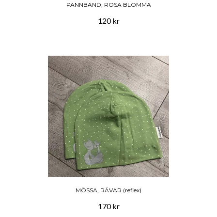
PANNBAND, ROSA BLOMMA
120 kr
MÖSSA, RÄVAR (reflex)
170 kr