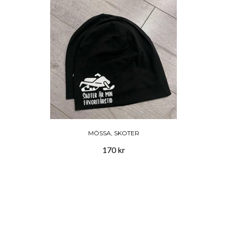
MÖSSA, SKOTER
170 kr