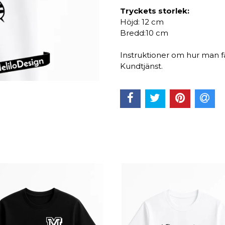
Tryckets storlek:
Höjd: 12 cm
Bredd:10 cm
Instruktioner om hur man f
Kundtjänst.