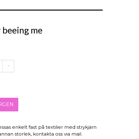
y beeing me
essas enkelt fast på textilier med strykjärn
nnan storlek, kontakta oss via mail.