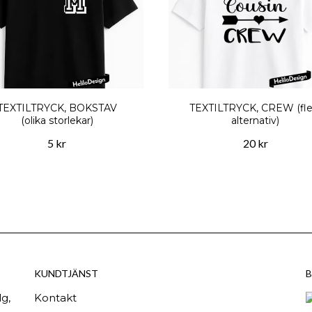
TEXTILTRYCK, BOKSTAV
TEXTILTRYCK, CREW (fle
(olika storlekar)
alternativ)
5 kr
20 kr
KUNDTJÄNST
B
g,
Kontakt