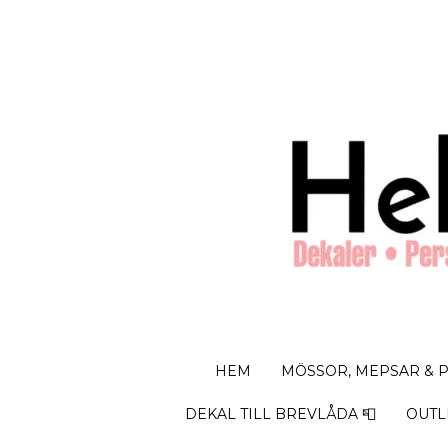
HEM
MÖSSOR, MEPSAR & 
DEKAL TILL BREVLÅDA 📮
OUTL