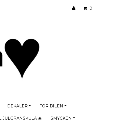
0
DEKALER
FÖR BILEN
L JULGRANSKULA 🎄
SMYCKEN