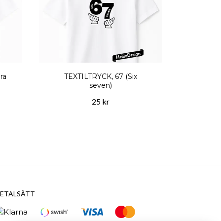
ra
TEXTILTRYCK, 67 (Six
seven)
25 kr
ETALSÄTT