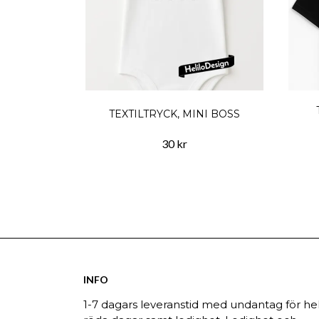
TEXTILTRYCK, MINI BOSS
30 kr
INFO
1-7 dagars leveranstid med undantag för hel