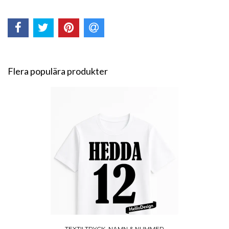
Flera populära produkter
TEXTILTRYCK, NAMN & NUMMER