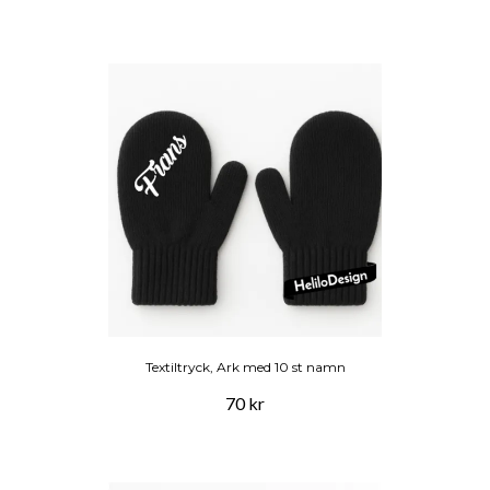
Textiltryck, Ark med 10 st namn
70 kr