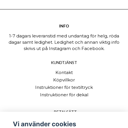
INFO
1-7 dagars leveranstid med undantag för helg, röda
dagar samt ledighet. Ledighet och annan viktig info
skrivs ut på Instagram och Facebook.
KUNDTJÄNST
Kontakt
Köpvillkor
Instruktioner för textiltryck
Instruktioner för dekal
BETALSÄTT
Vi använder cookies