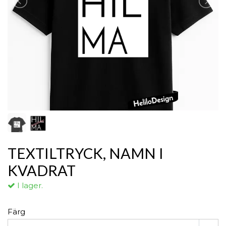
TEXTILTRYCK, NAMN I
KVADRAT
I lager.
Färg