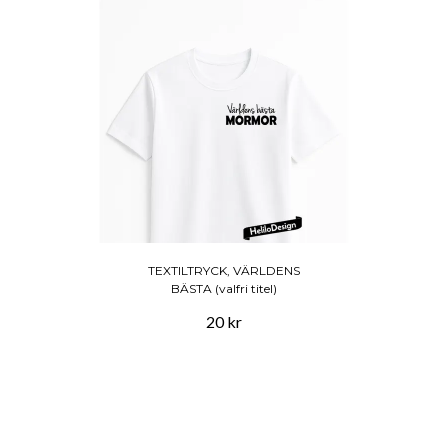
TEXTILTRYCK, VÄRLDENS
BÄSTA (valfri titel)
20 kr