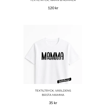
120 kr
TEXTILTRYCK, VÄRLDENS
BÄSTA MAMMA
35 kr