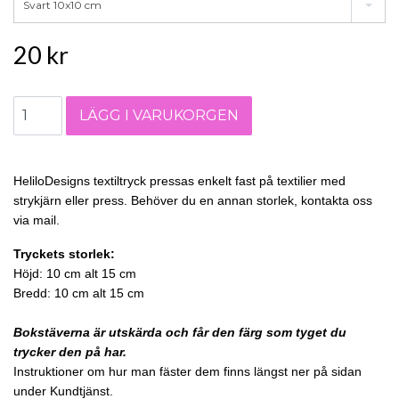
Svart 10x10 cm
20 kr
HeliloDesigns textiltryck pressas enkelt fast på textilier med
strykjärn eller press. Behöver du en annan storlek, kontakta oss
via mail.
Tryckets storlek:
Höjd: 10 cm alt 15 cm
Bredd: 10 cm alt 15 cm
Bokstäverna är utskärda och får den färg som tyget du
trycker den på har.
Instruktioner om hur man fäster dem finns längst ner på sidan
under Kundtjänst.