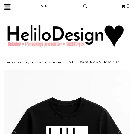
0
Hem
›
Textiltryck
›
Namn & texter
›
TEXTILTRYCK, NAMN I KVADRAT