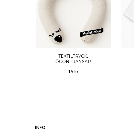
TEXTILTRYCK,
ÖGONFRANSAR
15 kr
INFO