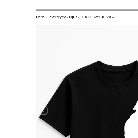
Hem
›
Textiltryck
›
Djur
›
TEXTILTRYCK, VARG