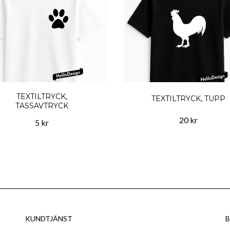
TEXTILTRYCK,
TEXTILTRYCK, TUPP
TASSAVTRYCK
20 kr
5 kr
KUNDTJÄNST
B