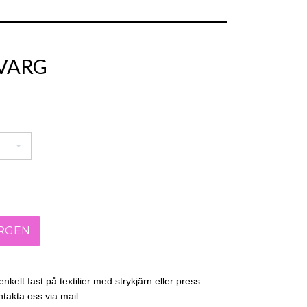
 VARG
nkelt fast på textilier med strykjärn eller press.
takta oss via mail.