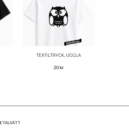
TEXTILTRYCK, UGGLA
20 kr
ETALSÄTT