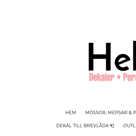
HEM
MÖSSOR, MEPSAR & 
DEKAL TILL BREVLÅDA 📮
OUTL