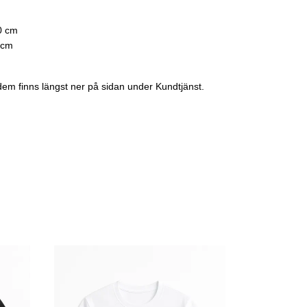
0 cm
 cm
dem finns längst ner på sidan under Kundtjänst.