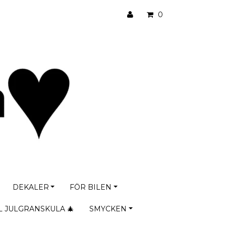
0
DEKALER
FÖR BILEN
L JULGRANSKULA 🎄
SMYCKEN