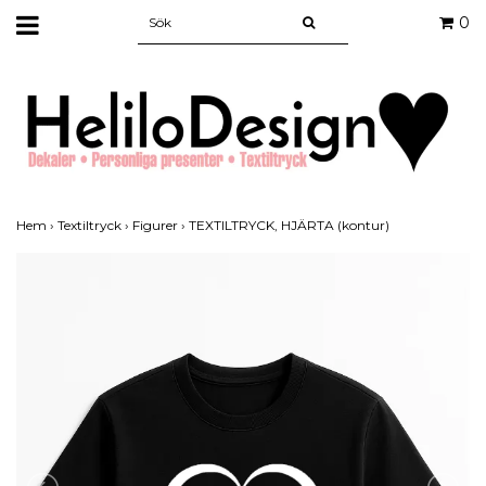
0
Hem
›
Textiltryck
›
Figurer
›
TEXTILTRYCK, HJÄRTA (kontur)