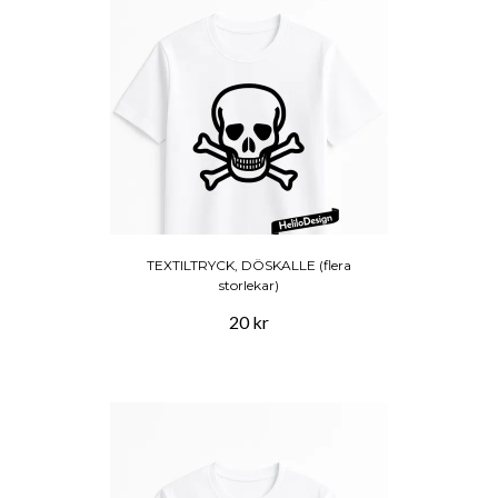
TEXTILTRYCK, DÖSKALLE (flera
storlekar)
20 kr