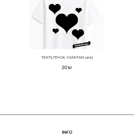
TEXTILTRYCK, HJÄRTAN (ark)
20 kr
INFO