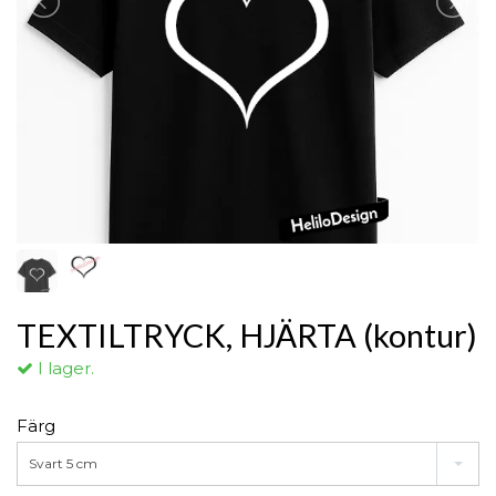
TEXTILTRYCK, HJÄRTA (kontur)
I lager.
Färg
Svart 5 cm