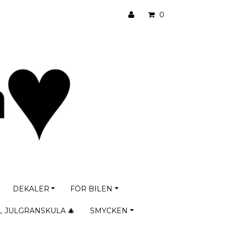
0
DEKALER
FÖR BILEN
L JULGRANSKULA 🎄
SMYCKEN