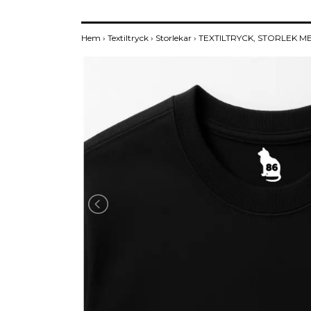
Hem
›
Textiltryck
›
Storlekar
›
TEXTILTRYCK, STORLEK ME