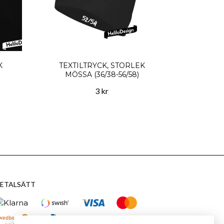
K
TEXTILTRYCK, STORLEK
MÖSSA (36/38-56/58)
3 kr
ETALSÄTT