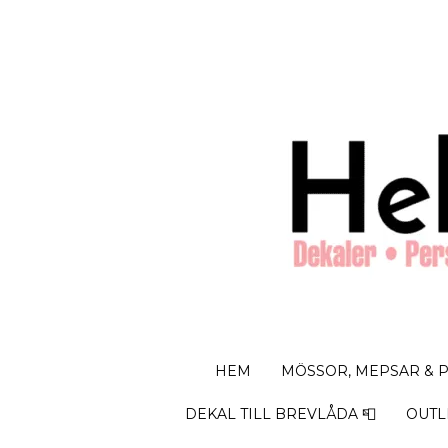
HEM
MÖSSOR, MEPSAR & 
DEKAL TILL BREVLÅDA 📮
OUTL