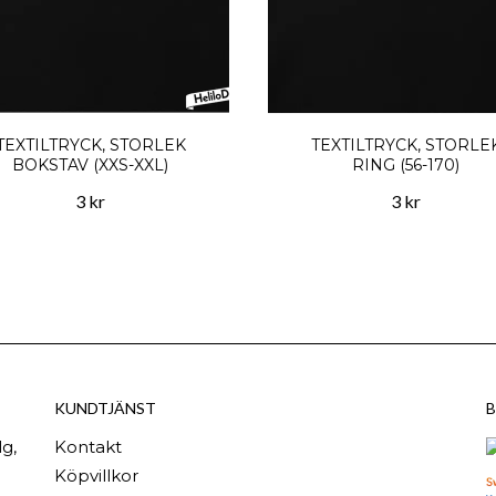
TEXTILTRYCK, STORLEK
TEXTILTRYCK, STORLE
BOKSTAV (XXS-XXL)
RING (56-170)
3 kr
3 kr
KUNDTJÄNST
B
g,
Kontakt
Köpvillkor