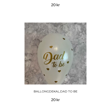
20 kr
BALLONGDEKAL,DAD TO BE
20 kr