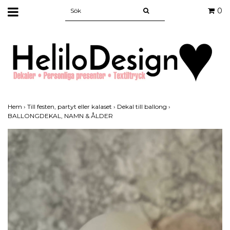
0
Hem
›
Till festen, partyt eller kalaset
›
Dekal till ballong
›
BALLONGDEKAL, NAMN & ÅLDER