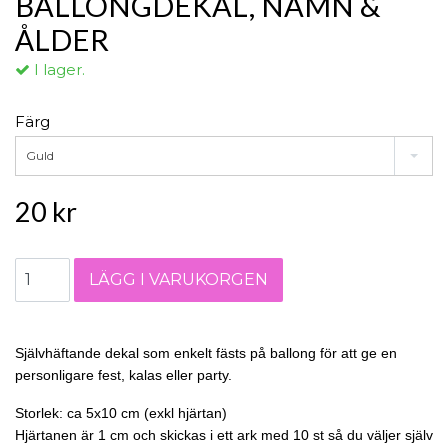
BALLONGDEKAL, NAMN &
ÅLDER
I lager.
Färg
Guld
20 kr
Självhäftande dekal som enkelt fästs på ballong för att ge en
personligare fest, kalas eller party.
Storlek: ca 5x10 cm (exkl hjärtan)
Hjärtanen är 1 cm och skickas i ett ark med 10 st så du väljer själv