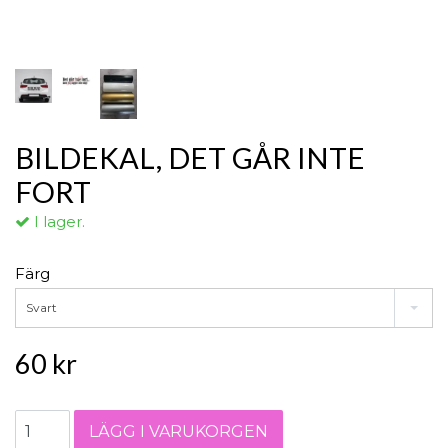
BILDEKAL, DET GÅR INTE
FORT
I lager.
Färg
Svart
60 kr