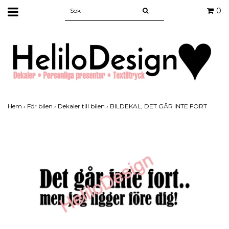
0
Hem
›
För bilen
›
Dekaler till bilen
›
BILDEKAL, DET GÅR INTE FORT