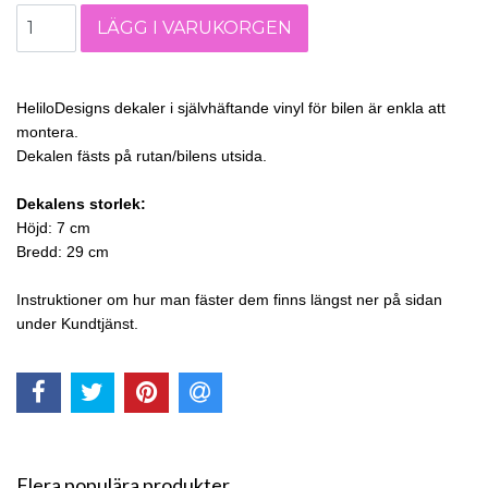
HeliloDesigns dekaler i självhäftande vinyl för bilen är enkla att
montera.
Dekalen fästs på rutan/bilens utsida.
Dekalens storlek:
Höjd: 7 cm
Bredd: 29 cm
Instruktioner om hur man fäster dem finns längst ner på sidan
under Kundtjänst.
Flera populära produkter