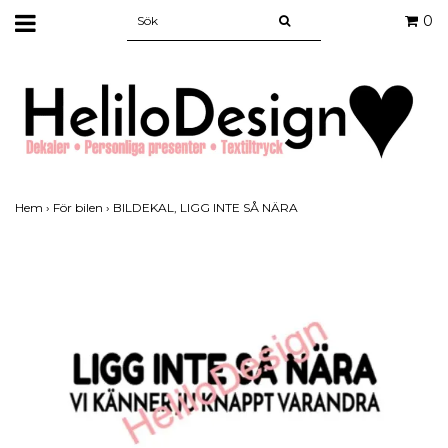
0
Hem
›
För bilen
›
BILDEKAL, LIGG INTE SÅ NÄRA