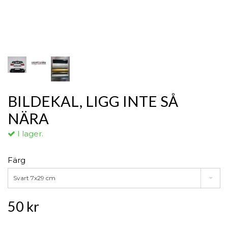
BILDEKAL, LIGG INTE SÅ
NÄRA
I lager.
Färg
Svart 7x29 cm
50 kr