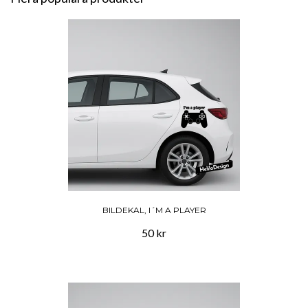
BILDEKAL, I´M A PLAYER
50 kr