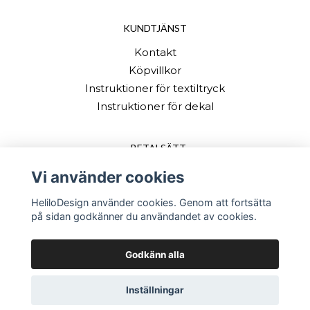
KUNDTJÄNST
Kontakt
Köpvillkor
Instruktioner för textiltryck
Instruktioner för dekal
BETALSÄTT
Vi använder cookies
HeliloDesign använder cookies. Genom att fortsätta
på sidan godkänner du användandet av cookies.
Godkänn alla
© Copyright 2026 HeliloDesign
Inställningar
Powered by Quickbutik