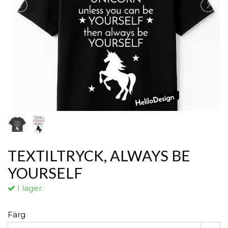
TEXTILTRYCK, ALWAYS BE
YOURSELF
I lager.
Färg