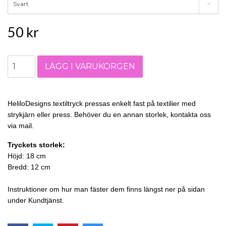
Svart
50 kr
HeliloDesigns textiltryck pressas enkelt fast på textilier med
strykjärn eller press. Behöver du en annan storlek, kontakta oss
via mail.
Tryckets storlek:
Höjd: 18 cm
Bredd: 12 cm
Instruktioner om hur man fäster dem finns längst ner på sidan
under Kundtjänst.