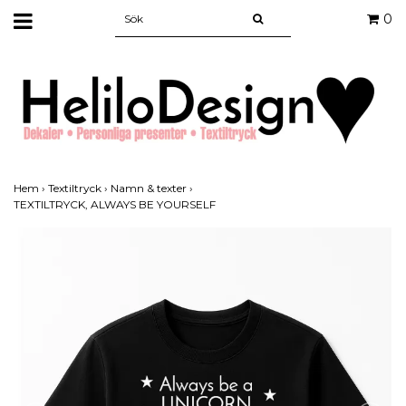
0
Hem
›
Textiltryck
›
Namn & texter
›
TEXTILTRYCK, ALWAYS BE YOURSELF