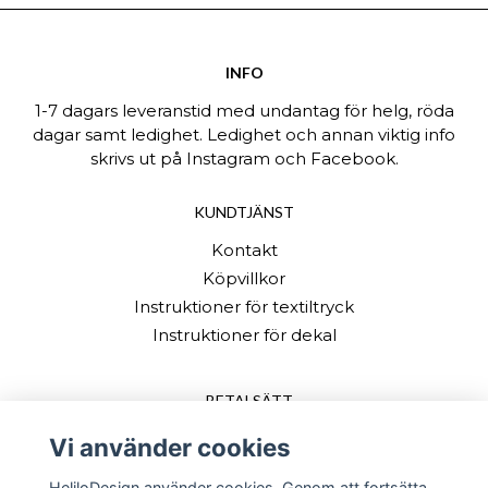
INFO
1-7 dagars leveranstid med undantag för helg, röda
dagar samt ledighet. Ledighet och annan viktig info
skrivs ut på Instagram och Facebook.
KUNDTJÄNST
Kontakt
Köpvillkor
Instruktioner för textiltryck
Instruktioner för dekal
BETALSÄTT
Vi använder cookies
HeliloDesign använder cookies. Genom att fortsätta