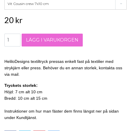
Vit Cousin crew 7x10 cm
20 kr
HeliloDesigns textiltryck pressas enkelt fast på textilier med
strykjärn eller press. Behöver du en annan storlek, kontakta oss
via mail.
Tryckets storlek:
Höjd: 7 cm alt 10 cm
Bredd: 10 cm alt 15 cm
Instruktioner om hur man fäster dem finns längst ner på sidan
under Kundtjänst.