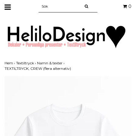
0
Hem
›
Textiltryck
›
Namn & texter
›
TEXTILTRYCK, CREW (flera alternativ)