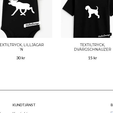
EXTILTRYCK, LILLJÄGAR
TEXTILTRYCK,
´N
DVÄRGSCHNAUZER
30 kr
15 kr
KUNDTJÄNST
B