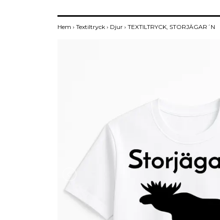
Hem
›
Textiltryck
›
Djur
›
TEXTILTRYCK, STORJÄGAR´N