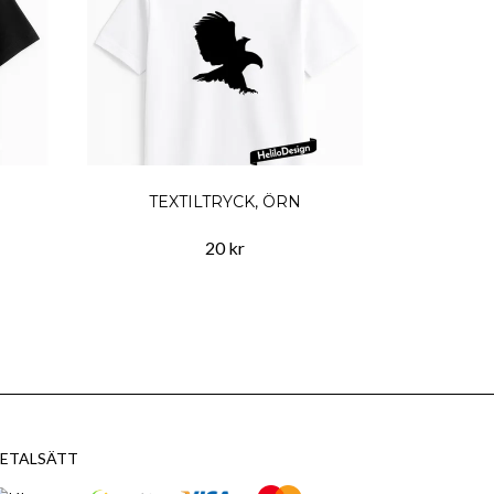
TEXTILTRYCK, ÖRN
20 kr
ETALSÄTT