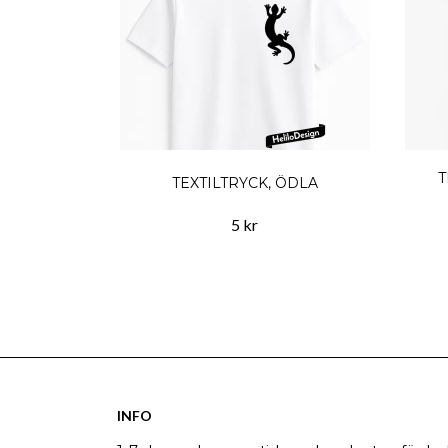
T
TEXTILTRYCK, ÖDLA
5 kr
INFO