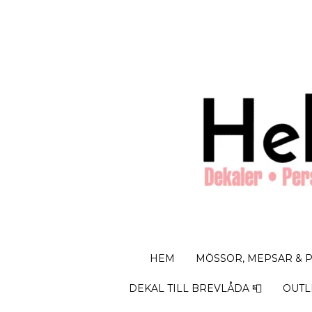
HEM
MÖSSOR, MEPSAR & 
DEKAL TILL BREVLÅDA 📮
OUTL