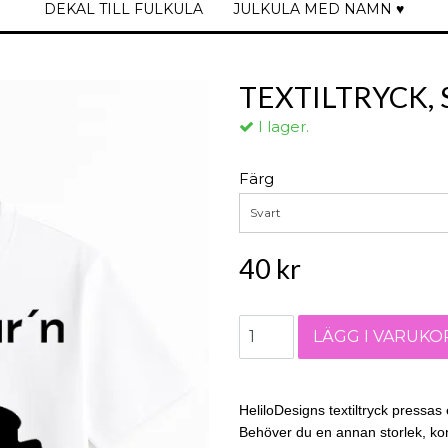
DEKAL TILL FULKULA
JULKULA MED NAMN ♥
TEXTILTRYCK,
I lager.
Färg
Svart
40 kr
HeliloDesigns textiltryck pressas e
Behöver du en annan storlek, kon