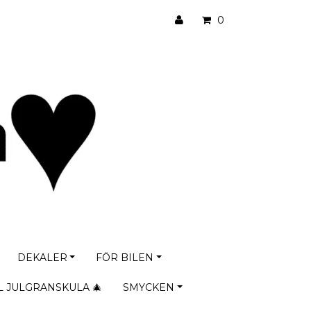
0
DEKALER
FÖR BILEN
L JULGRANSKULA 🎄
SMYCKEN