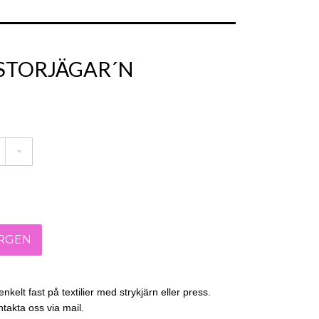
 STORJÄGAR´N
nkelt fast på textilier med strykjärn eller press.
takta oss via mail.