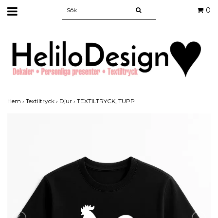
0
Hem
›
Textiltryck
›
Djur
›
TEXTILTRYCK, TUPP