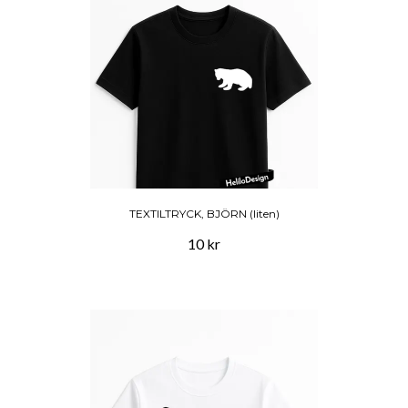
TEXTILTRYCK, BJÖRN (liten)
10 kr