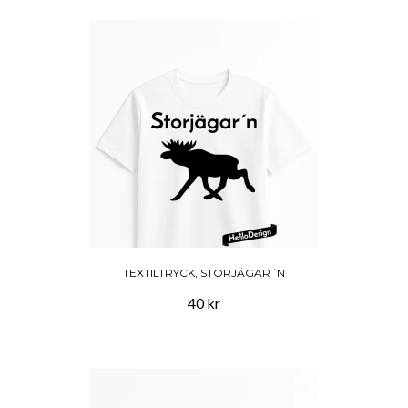
TEXTILTRYCK, STORJÄGAR´N
40 kr