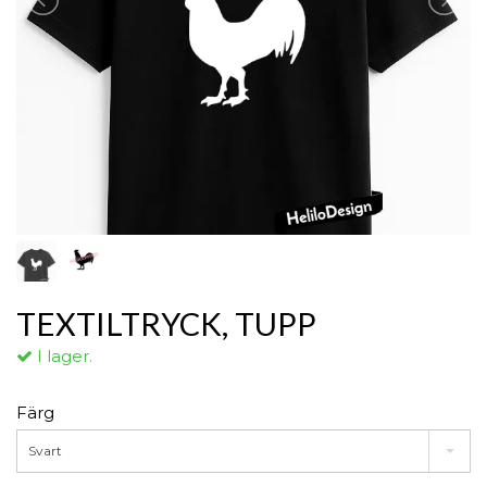
TEXTILTRYCK, TUPP
I lager.
Färg
Svart