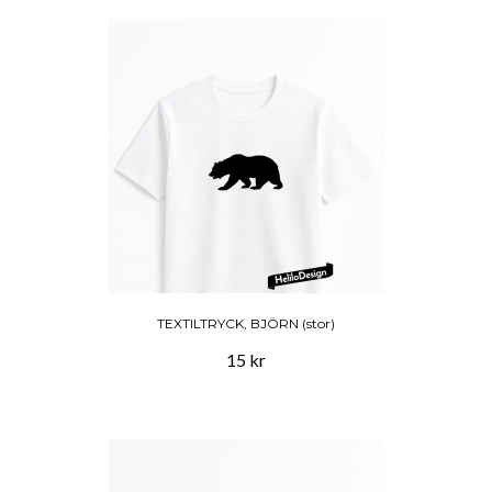
TEXTILTRYCK, BJÖRN (stor)
15 kr