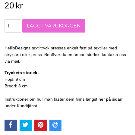
20 kr
HeliloDesigns textiltryck pressas enkelt fast på textilier med
strykjärn eller press. Behöver du en annan storlek, kontakta oss
via mail.
Tryckets storlek:
Höjd: 9 cm
Bredd: 8 cm
Instruktioner om hur man fäster dem finns längst ner på sidan
under Kundtjänst.