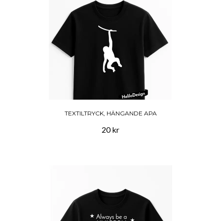
TEXTILTRYCK, HÄNGANDE APA
20 kr