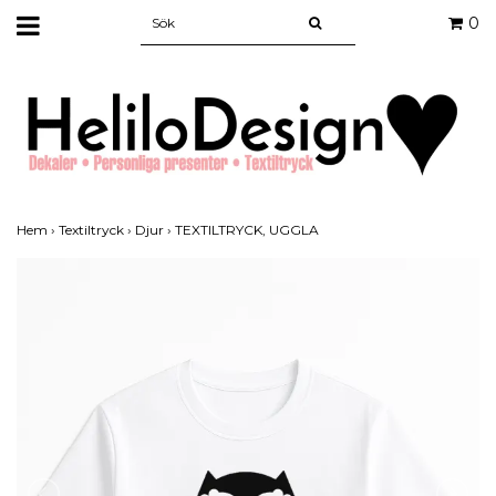
0
Hem
›
Textiltryck
›
Djur
›
TEXTILTRYCK, UGGLA