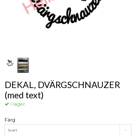
DEKAL, DVÄRGSCHNAUZER
(med text)
I lager.
Färg
Svart