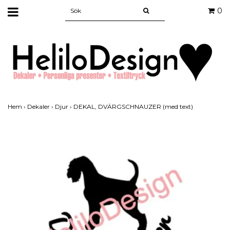
0
Hem
›
Dekaler
›
Djur
›
DEKAL, DVÄRGSCHNAUZER (med text)