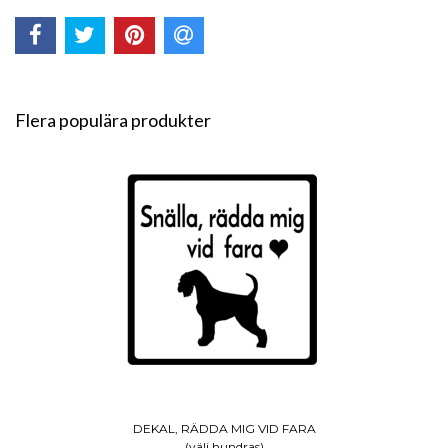
Flera populära produkter
DEKAL, RÄDDA MIG VID FARA
(välj hundras)