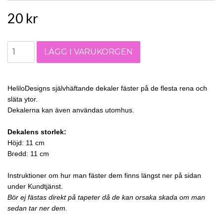
20 kr
HeliloDesigns självhäftande dekaler fäster på de flesta rena och
släta ytor.
Dekalerna kan även användas utomhus.
Dekalens storlek:
Höjd: 11 cm
Bredd: 11 cm
Instruktioner om hur man fäster dem finns längst ner på sidan
under Kundtjänst.
Bör ej fästas direkt på tapeter då de kan orsaka skada om man
sedan tar ner dem.