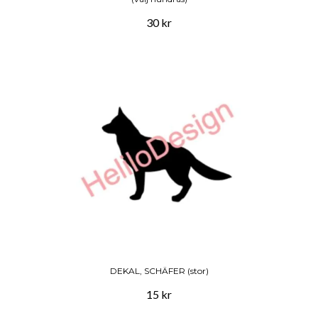
30 kr
DEKAL, SCHÄFER (stor)
15 kr