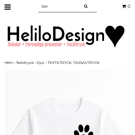
0
Hem
›
Textiltryck
›
Djur
›
TEXTILTRYCK, TASSAVTRYCK